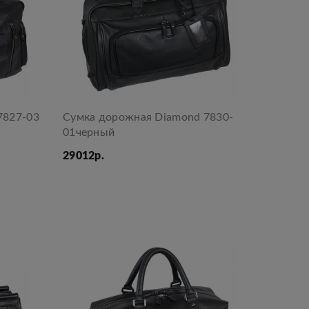
7827-03
Сумка дорожная Diamond 7830-
01черный
29012р.