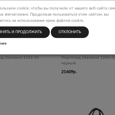
ользуем cookie, чтобы вы получили от нашего веб-сайта са
ые впечатления. Продолжая пользоваться этим сайтом, вы
етесь на использование нами файлов cookie.
ИНЯТЬ И ПРОДОЛЖИТЬ
ОТКЛОНИТЬ
нее
ед Diamond 1342-01
Портплед Diamond 1342-0
черный
21609р.