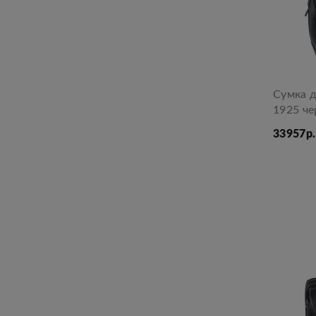
Сумка д
1925 ч
33957р.