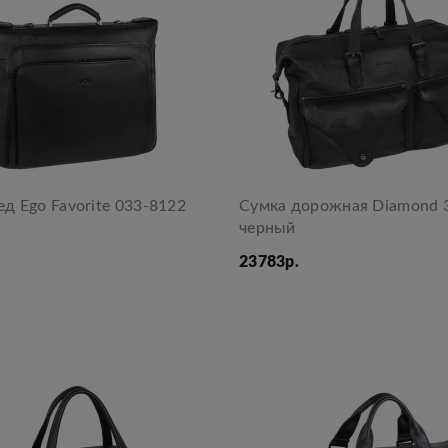
д Ego Favorite 033-8122
Сумка дорожная Diamond 
черный
23783р.