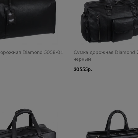
дорожная Diamond 5058-01
Сумка дорожная Diamond 
черный
30555р.