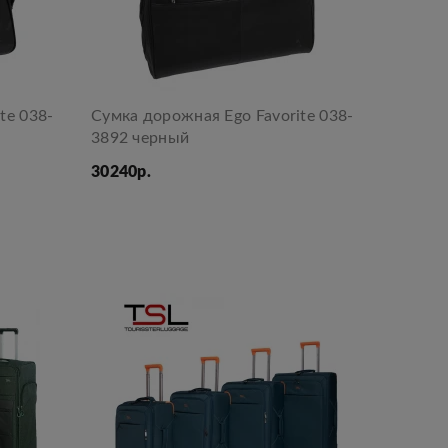
te 038-
Сумка дорожная Ego Favorite 038-
3892 черный
30240р.