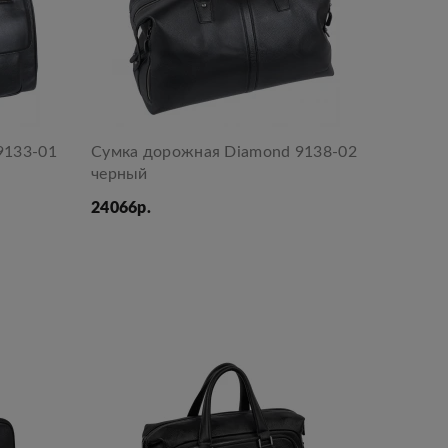
9133-01
Сумка дорожная Diamond 9138-02
черный
24066р.