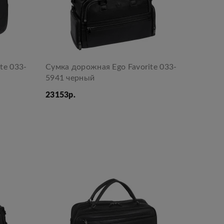
te 033-
Сумка дорожная Ego Favorite 033-
5941 черный
23153р.