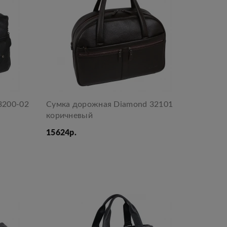
3200-02
Сумка дорожная Diamond 32101
коричневый
15624р.