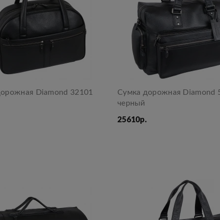
дорожная Diamond 32101
Сумка дорожная Diamond 
черный
25610р.