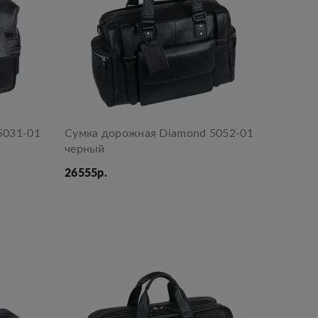
5031-01
Сумка дорожная Diamond 5052-01
черный
26555р.