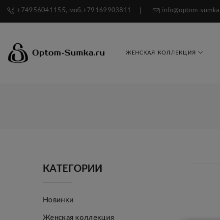
+74956041155, моб.+79169903811
info@optom-sumka
ЖЕНСКАЯ КОЛЛЕКЦИЯ
КАТЕГОРИИ
Новинки
Женская коллекция