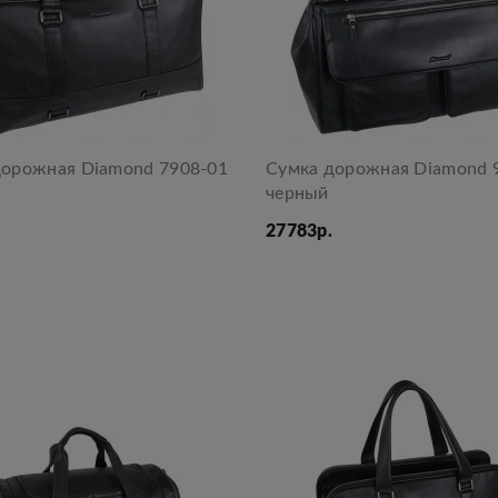
дорожная Diamond 7908-01
Сумка дорожная Diamond 
черный
27783р.