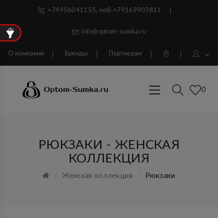
+74956041155, моб.+79169903811
info@optom-sumka.ru
О компании
Бренды
Партнерам
0
РЮКЗАКИ - ЖЕНСКАЯ
КОЛЛЕКЦИЯ
Женская коллекция
Рюкзаки