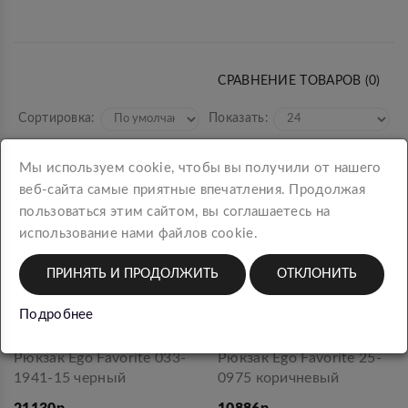
СРАВНЕНИЕ ТОВАРОВ (0)
Сортировка:
Показать:
Мы используем cookie, чтобы вы получили от нашего
веб-сайта самые приятные впечатления. Продолжая
пользоваться этим сайтом, вы соглашаетесь на
использование нами файлов cookie.
ПРИНЯТЬ И ПРОДОЛЖИТЬ
ОТКЛОНИТЬ
Подробнее
Рюкзак Ego Favorite 033-
Рюкзак Ego Favorite 25-
1941-15 черный
0975 коричневый