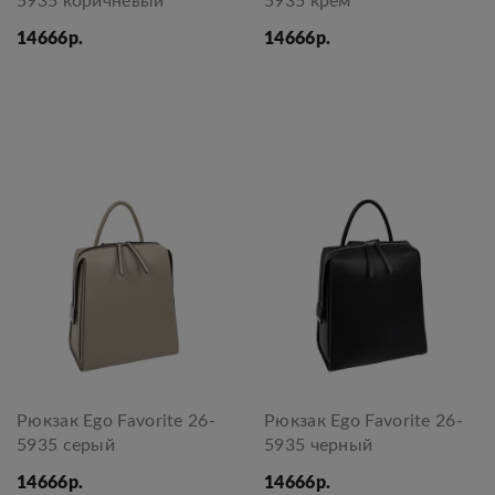
5935 коричневый
5935 крем
14666р.
14666р.
Рюкзак Ego Favorite 26-
Рюкзак Ego Favorite 26-
5935 серый
5935 черный
14666р.
14666р.