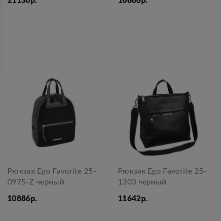
21130р.
10886р.
Рюкзак Ego Favorite 25-
Рюкзак Ego Favorite 25-
0975-Z черный
1303 черный
10886р.
11642р.