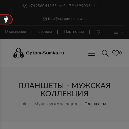
+74956041155, моб.+79169903811
info@optom-sumka.ru
О компании
Бренды
Партнерам
0
ПЛАНШЕТЫ - МУЖСКАЯ
КОЛЛЕКЦИЯ
Мужская коллекция
Планшеты