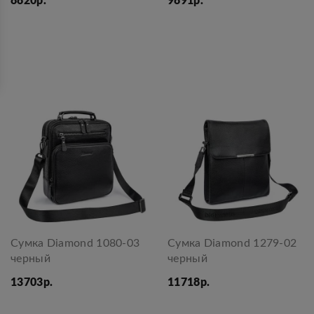
8820р.
9891р.
Сумка Diamond 1080-03
Сумка Diamond 1279-02
черный
черный
13703р.
11718р.