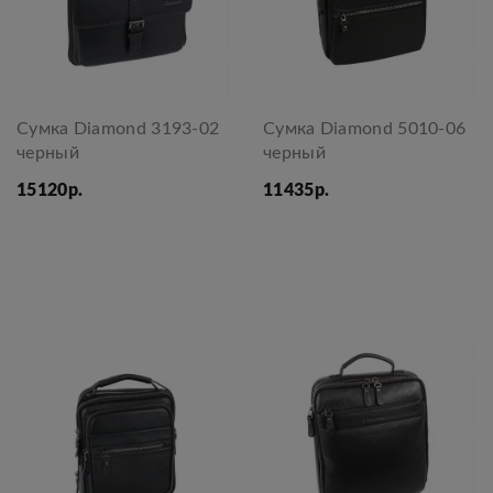
Сумка Diamond 3193-02
Сумка Diamond 5010-06
черный
черный
15120р.
11435р.