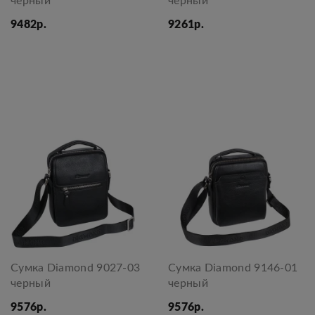
черный
черный
9482р.
9261р.
Сумка Diamond 9027-03
Сумка Diamond 9146-01
черный
черный
9576р.
9576р.