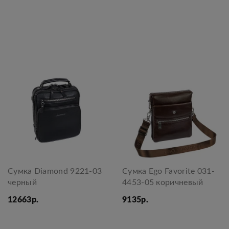
Сумка Diamond 9221-03
Сумка Ego Favorite 031-
черный
4453-05 коричневый
12663р.
9135р.