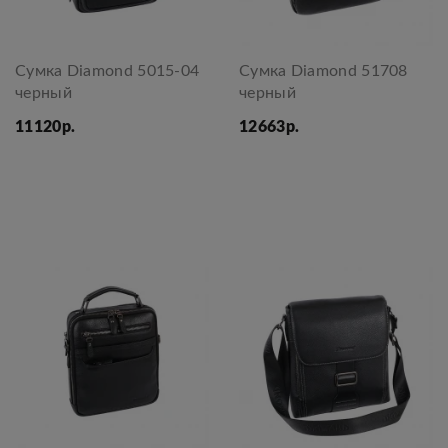
Сумка Diamond 5015-04
Сумка Diamond 51708
черный
черный
11120р.
12663р.