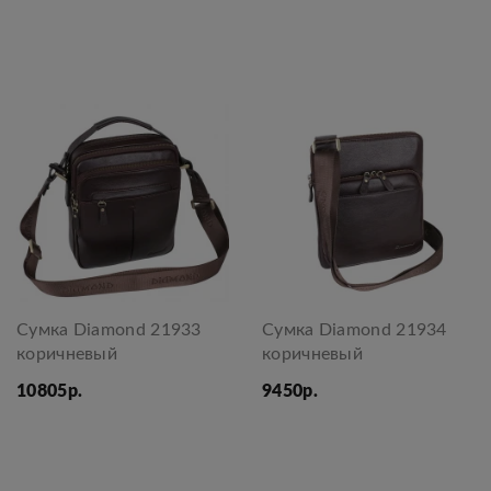
Сумка Diamond 21933
Сумка Diamond 21934
коричневый
коричневый
10805р.
9450р.