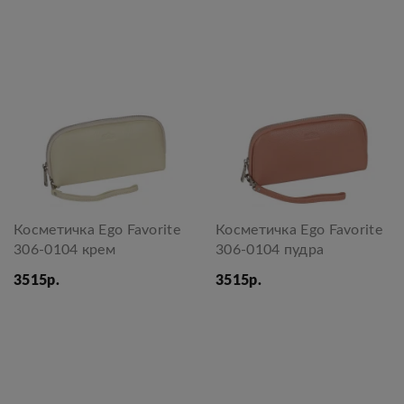
Косметичка Ego Favorite
Косметичка Ego Favorite
306-0104 крем
306-0104 пудра
3515р.
3515р.