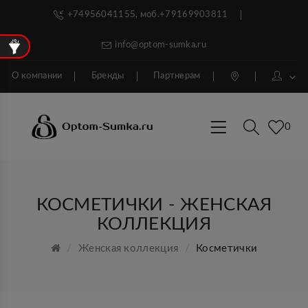
+74956041155, моб.+79169903811
info@optom-sumka.ru
О компании
Бренды
Партнерам
0
КОСМЕТИЧКИ - ЖЕНСКАЯ
КОЛЛЕКЦИЯ
Женская коллекция
Косметички