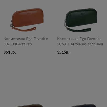
Косметичка Ego Favorite
Косметичка Ego Favorite
306-0104 танго
306-0104 темно-зеленый
3515р.
3515р.