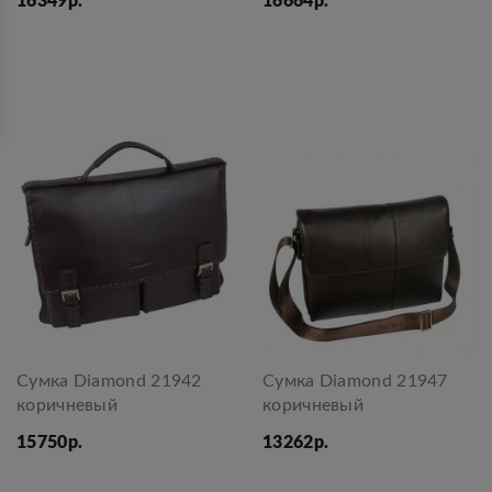
16349р.
16664р.
Сумка Diamond 21942
Сумка Diamond 21947
коричневый
коричневый
15750р.
13262р.