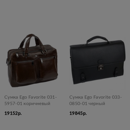
Сумка Ego Favorite 031-
Сумка Ego Favorite 033-
5957-01 коричневый
0850-01 черный
19152р.
19845р.