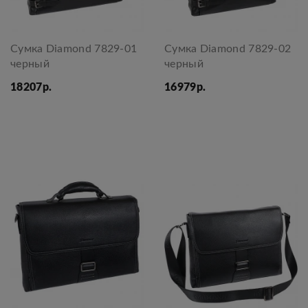
Сумка Diamond 7829-01
Сумка Diamond 7829-02
черный
черный
18207р.
16979р.