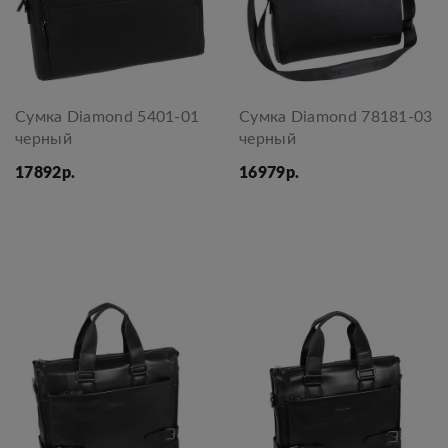
Сумка Diamond 5401-01
Сумка Diamond 78181-03
черный
черный
17892р.
16979р.