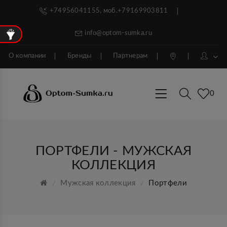
+74956041155, моб.+79169903811
info@optom-sumka.ru
О компании
Бренды
Партнерам
0
ПОРТФЕЛИ - МУЖСКАЯ
КОЛЛЕКЦИЯ
Мужская коллекция
Портфели