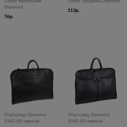
Пакет маленький
Пакет средний Diamond
Diamond
113р.
76р.
Портплед Diamond
Портплед Diamond
1342-01 черный
1342-02 черный