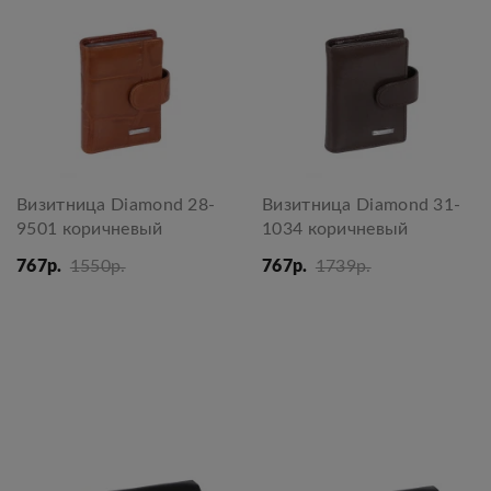
Визитница Diamond 28-
Визитница Diamond 31-
9501 коричневый
1034 коричневый
767р.
1550р.
767р.
1739р.