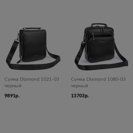
Сумка Diamond 1021-03
Сумка Diamond 1080-03
черный
черный
9891р.
13703р.