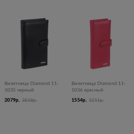
Визитница Diamond 11-
Визитница Diamond 11-
1035 черный
1036 красный
2079р.
3818р.
1554р.
3251р.