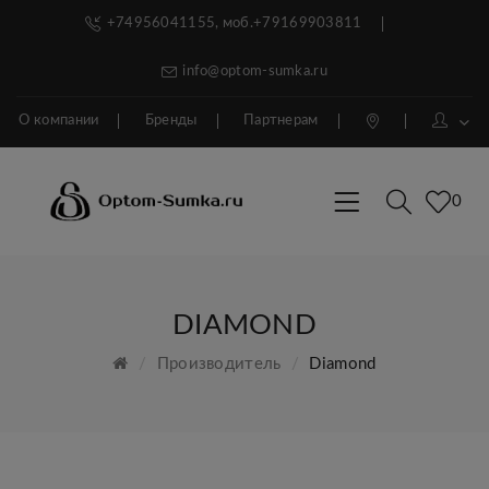
+74956041155, моб.+79169903811
info@optom-sumka.ru
О компании
Бренды
Партнерам
0
DIAMOND
Производитель
Diamond