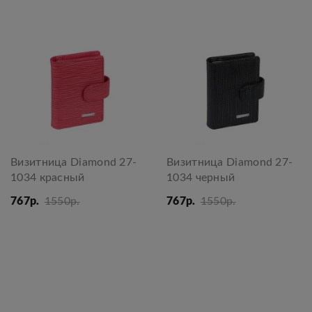
Визитница Diamond 27-
Визитница Diamond 27-
1034 красный
1034 черный
767р.
1550р.
767р.
1550р.