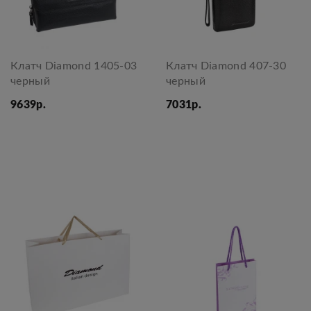
Клатч Diamond 1405-03
Клатч Diamond 407-30
черный
черный
9639р.
7031р.