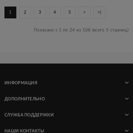
1
2
3
4
5
>
>|
Показано с 1 по 24 из 108 (всего 5 страниц)
ИНФОРМАЦИЯ
ДОПОЛНИТЕЛЬНО
СЛУЖБА ПОДДЕРЖКИ
НАШИ КОНТАКТЫ