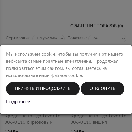
СРАВНЕНИЕ ТОВАРОВ (0)
Сортировка:
Показать:
Мы используем cookie, чтобы вы получили от нашего
веб-сайта самые приятные впечатления. Продолжая
пользоваться этим сайтом, вы соглашаетесь на
использование нами файлов cookie.
ПРИНЯТЬ И ПРОДОЛЖИТЬ
ОТКЛОНИТЬ
Подробнее
Кредитница Ego Favorite
Кредитница Ego Favorite
306-0110 бирюзовый
306-0110 вишня