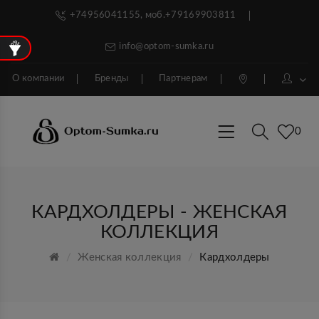
+74956041155, моб.+79169903811
info@optom-sumka.ru
О компании
Бренды
Партнерам
0
КАРДХОЛДЕРЫ - ЖЕНСКАЯ
КОЛЛЕКЦИЯ
Женская коллекция
Кардхолдеры