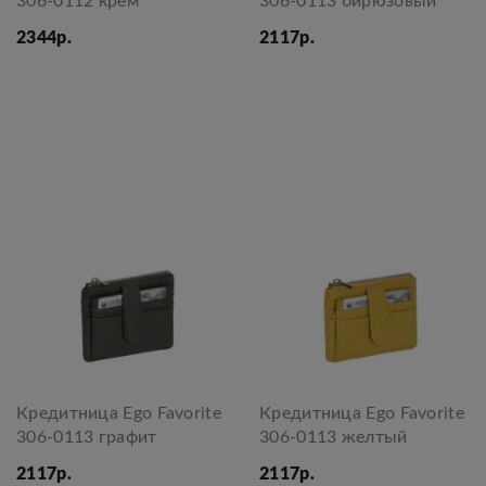
306-0112 крем
306-0113 бирюзовый
2344р.
2117р.
Кредитница Ego Favorite
Кредитница Ego Favorite
306-0113 графит
306-0113 желтый
2117р.
2117р.