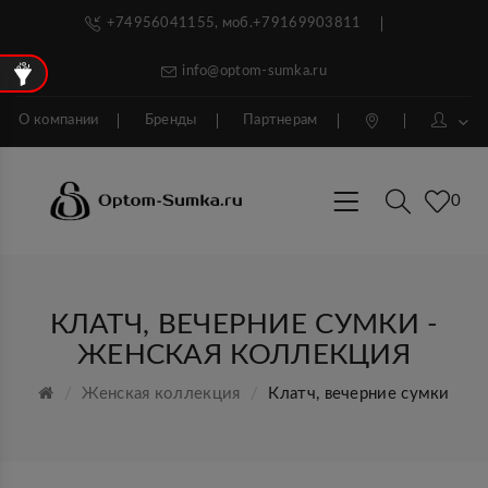
+74956041155, моб.+79169903811
info@optom-sumka.ru
О компании
Бренды
Партнерам
0
КЛАТЧ, ВЕЧЕРНИЕ СУМКИ -
ЖЕНСКАЯ КОЛЛЕКЦИЯ
Женская коллекция
Клатч, вечерние сумки