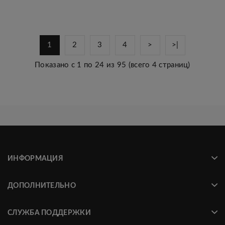
1
2
3
4
>
>|
Показано с 1 по 24 из 95 (всего 4 страниц)
ИНФОРМАЦИЯ
ДОПОЛНИТЕЛЬНО
СЛУЖБА ПОДДЕРЖКИ