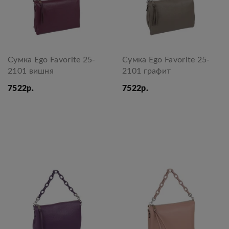
Сумка Ego Favorite 25-
Сумка Ego Favorite 25-
2101 вишня
2101 графит
7522р.
7522р.