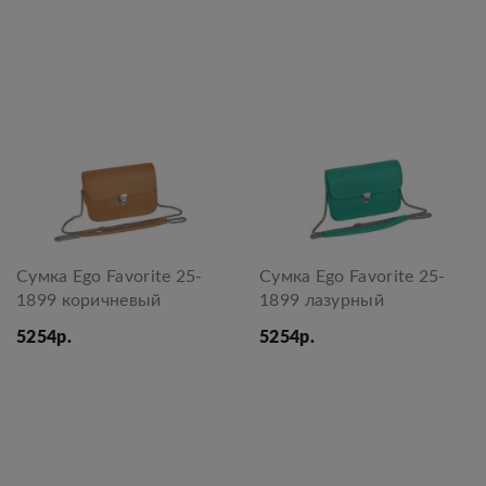
Сумка Ego Favorite 25-
Сумка Ego Favorite 25-
1899 коричневый
1899 лазурный
5254р.
5254р.