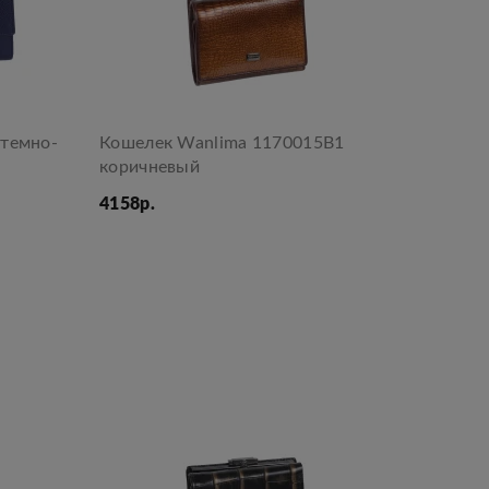
 темно-
Кошелек Wanlima 1170015B1
коричневый
4158р.