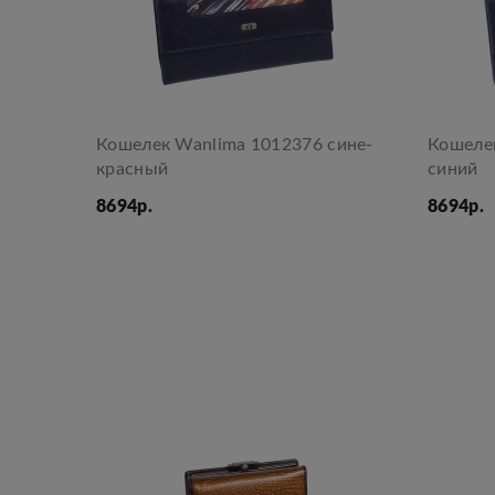
Кошелек Wanlima 1012376 сине-
Кошеле
красный
синий
8694р.
8694р.