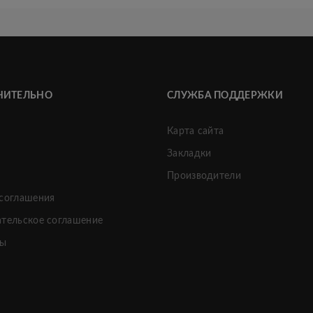
НИТЕЛЬНО
СЛУЖБА ПОДДЕРЖКИ
Карта сайта
Закладки
и
Производители
 соглашения
ательское соглашение
ты