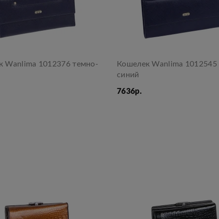
к Wanlima 1012376 темно-
Кошелек Wanlima 1012545
синий
7636р.