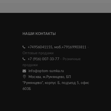
НАШИ КОНТАКТЫ
+74956041155, моб.+79169903811
-
Оптовые продажи
+7 (916) 007-33-77
- Розничные
продажи
info@optom-sumka.ru
Москва, м.Румянцево, БП
"Румянцево", корпус Б, подъезд 5, офис
603Б