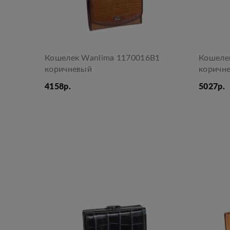
Кошелек Wanlima 1170016B1
Кошеле
коричневый
коричн
4158р.
5027р.