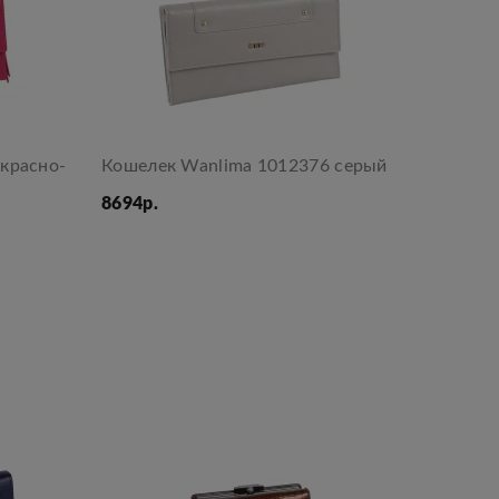
красно-
Кошелек Wanlima 1012376 серый
8694р.