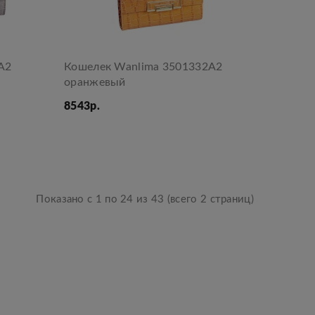
А2
Кошелек Wanlima 3501332А2
оранжевый
8543р.
Показано с 1 по 24 из 43 (всего 2 страниц)