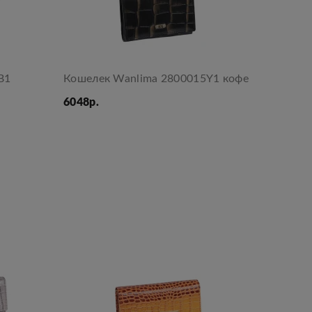
B1
Кошелек Wanlima 2800015Y1 кофе
6048р.