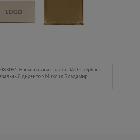
0033092 Наименование банка ПАО Сбербанк
неральный директор Михлик Владимир