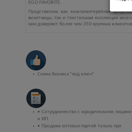
EGO FAVORITE.
Представлена как кожгалантерейная продук
визитницы, так и текстильная коллекция аксе
нам доверяют более чем 350 крупных клиентов 
Схема бизнеса "под ключ"
• Сотрудничество с юридическими лицами
и ИП.
• Продажа оптовых партий только при