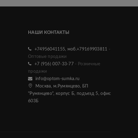
НАШИ КОНТАКТЫ
+74956041155, моб.+79169903811
-
Оптовые продажи
+7 (916) 007-33-77
- Розничные
продажи
info@optom-sumka.ru
Москва, м.Румянцево, БП
"Румянцево", корпус Б, подъезд 5, офис
603Б