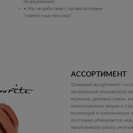
посредниками.
• Мы не работаем с организаторами
"совместных покупок"
АССОРТИМЕНТ
Основной ассортимент сост
натуральной итальянской к
мужские, деловые сумки, к
неповторимым лицом и стил
коллекций и классических мо
постоянно обновляется, каж
накопленного опыта, учитыв