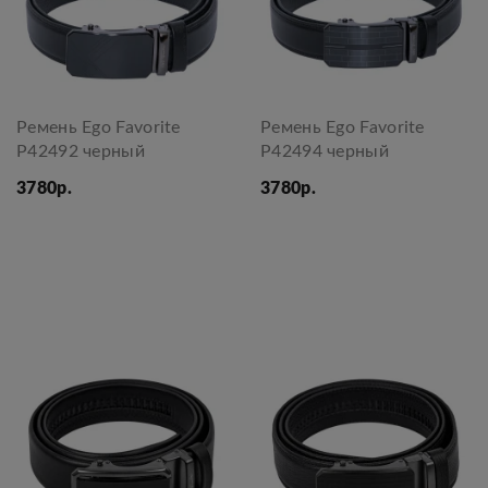
Ремень Ego Favorite
Ремень Ego Favorite
Р42492 черный
Р42494 черный
3780р.
3780р.