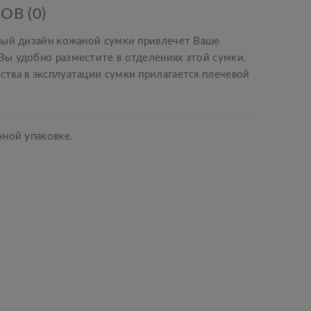
ОВ (0)
ьный дизайн кожаной сумки привлечет Ваше
ы удобно разместите в отделениях этой сумки.
тва в эксплуатации сумки прилагается плечевой
чной упаковке.