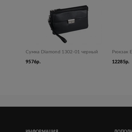
Сумка Diamond 1302-01 черный
Рюкзак E
9576р.
12285р.
ИНФОРМАЦИЯ
ДОПОЛ