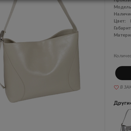
Произв
Модель
Наличи
Цвет:
Габарит
Матери
Количе
В ЗА
Други