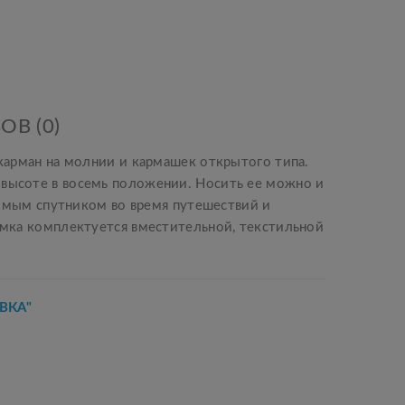
ОВ (0)
 карман на молнии и кармашек открытого типа.
 высоте в восемь положении. Носить ее можно и
енимым спутником во время путешествий и
Сумка комплектуется вместительной, текстильной
ВКА"