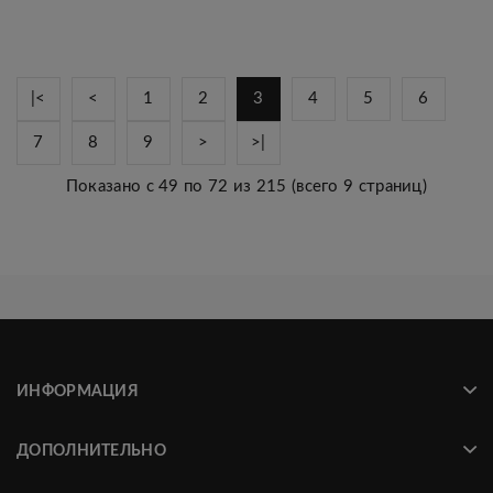
|<
<
1
2
3
4
5
6
7
8
9
>
>|
Показано с 49 по 72 из 215 (всего 9 страниц)
ИНФОРМАЦИЯ
ДОПОЛНИТЕЛЬНО