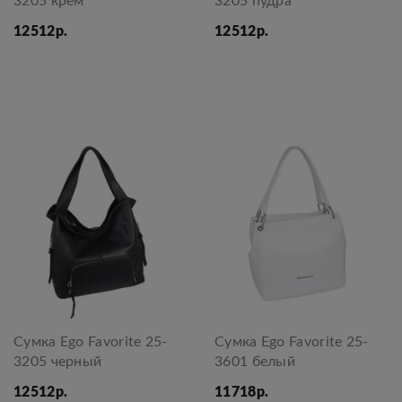
3205 крем
3205 пудра
12512р.
12512р.
Сумка Ego Favorite 25-
Сумка Ego Favorite 25-
3205 черный
3601 белый
12512р.
11718р.