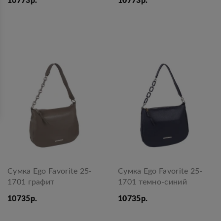
10773р.
10773р.
Сумка Ego Favorite 25-
Сумка Ego Favorite 25-
1701 графит
1701 темно-синий
10735р.
10735р.