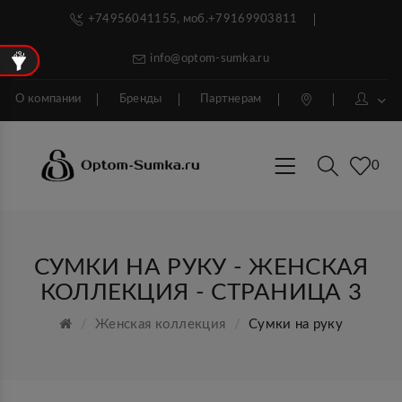
+74956041155, моб.+79169903811
info@optom-sumka.ru
О компании
Бренды
Партнерам
0
СУМКИ НА РУКУ - ЖЕНСКАЯ
КОЛЛЕКЦИЯ - СТРАНИЦА 3
Женская коллекция
Сумки на руку