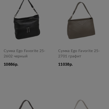
Сумка Ego Favorite 25-
Сумка Ego Favorite 25-
2602 черный
2701 графит
10886р.
11038р.