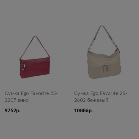
Сумка Ego Favorite 25-
Сумка Ego Favorite 25-
2207 вино
2602 бежевый
9752р.
10886р.