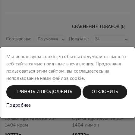
СРАВНЕНИЕ ТОВАРОВ (0)
Сортировка:
Показать:
Мы используем cookie, чтобы вы получили от нашего
веб-сайта самые приятные впечатления. Продолжая
пользоваться этим сайтом, вы соглашаетесь на
использование нами файлов cookie.
ПРИНЯТЬ И ПРОДОЛЖИТЬ
ОТКЛОНИТЬ
Подробнее
Сумка Ego Favorite 25-
Сумка Ego Favorite 25-
1404 крем
1404 лимон