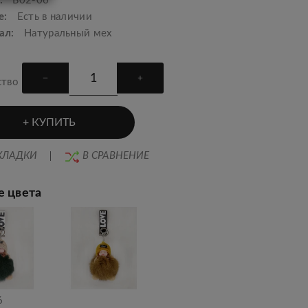
:
Б02-06
е:
Есть в наличии
ал:
Натуральный мех
ство
КУПИТЬ
КЛАДКИ
В СРАВНЕНИЕ
е цвета
6