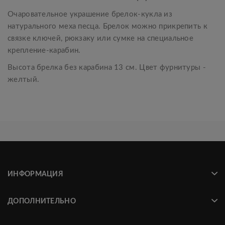
Очаровательное украшение брелок-кукла из
натурального меха песца. Брелок можно прикрепить к
связке ключей, рюкзаку или сумке на специальное
крепление-карабин.
Высота брелка без карабина 13 см. Цвет фурнитуры -
желтый.
ИНФОРМАЦИЯ
ДОПОЛНИТЕЛЬНО