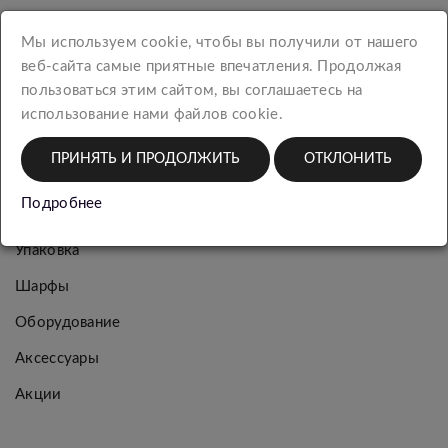
Мы используем cookie, чтобы вы получили от нашего
Новинки
веб-сайта самые приятные впечатления. Продолжая
пользоваться этим сайтом, вы соглашаетесь на
Женская
использование нами файлов cookie.
коллекция
Мужская
ПРИНЯТЬ И ПРОДОЛЖИТЬ
ОТКЛОНИТЬ
коллекция
Подробнее
Багаж
Упаковка
Шарфы
Оборудование
Аксессуары
Акции