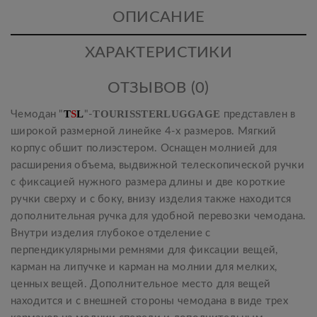
ОПИСАНИЕ
ХАРАКТЕРИСТИКИ
ОТЗЫВОВ (0)
T
S
L
TOURISSTERLUGGAGE
Чемодан "
"-
представлен в
широкой размерной линейке 4-х размеров. Мягкий
корпус обшит полиэстером. Оснащен молнией для
расширения объема, выдвижной телескопической ручки
с фиксацией нужного размера длины и две короткие
ручки сверху и с боку, внизу изделия также находится
дополнительная ручка для удобной перевозки чемодана.
Внутри изделия глубокое отделение с
перпендикулярными ремнями для фиксации вещей,
карман на липучке и карман на молнии для мелких,
ценных вещей. Дополнительное место для вещей
находится и с внешней стороны чемодана в виде трех