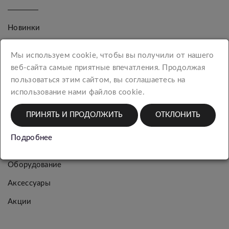
Новинки
Женская
Мы используем cookie, чтобы вы получили от нашего
коллекция
веб-сайта самые приятные впечатления. Продолжая
Мужская
пользоваться этим сайтом, вы соглашаетесь на
коллекция
использование нами файлов cookie.
Багаж
ПРИНЯТЬ И ПРОДОЛЖИТЬ
ОТКЛОНИТЬ
Упаковка
Подробнее
Шарфы
Оборудование
Аксессуары
Акции