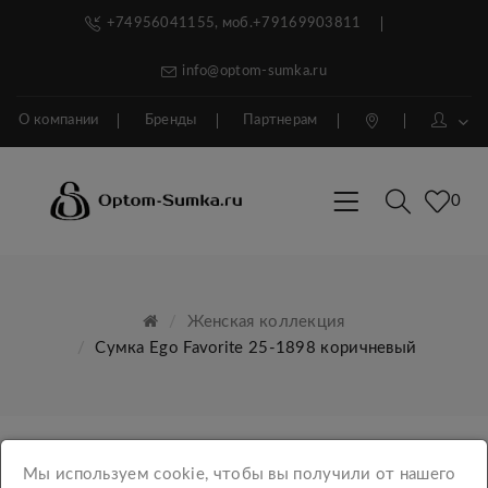
+74956041155, моб.+79169903811
info@optom-sumka.ru
О компании
Бренды
Партнерам
0
Женская коллекция
Сумка Ego Favorite 25-1898 коричневый
Мы используем cookie, чтобы вы получили от нашего