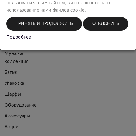
пользоваться этим сайтом, вы соглашаетесь на
КАТЕГОРИИ
использование нами файлов cookie.
ПРИНЯТЬ И ПРОДОЛЖИТЬ
ОТКЛОНИТЬ
Новинки
Женская
Подробнее
коллекция
Мужская
коллекция
Багаж
Упаковка
Шарфы
Оборудование
Аксессуары
Акции