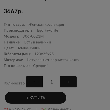
3667р.
Тип товара:
Женская коллекция
Производитель:
Ego Favorite
Модель:
306-0021М
Наличие:
Есть в наличии
Цвет:
Темно-синий
Габариты (мм):
120x25x95
Материал:
Натуральная, зернистая кожа
Тип кошелька:
Средний
Количество
КУПИТЬ
В ЗАКЛАДКИ
В СРАВНЕНИЕ