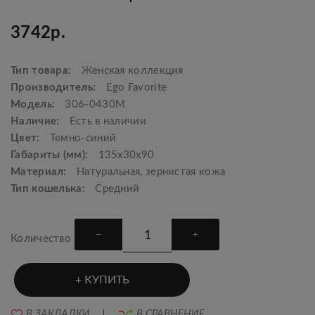
3742р.
Тип товара:
Женская коллекция
Производитель:
Ego Favorite
Модель:
306-0430М
Наличие:
Есть в наличии
Цвет:
Темно-синий
Габариты (мм):
135х30х90
Материал:
Натуральная, зернистая кожа
Тип кошелька:
Средний
Количество
КУПИТЬ
В ЗАКЛАДКИ
В СРАВНЕНИЕ