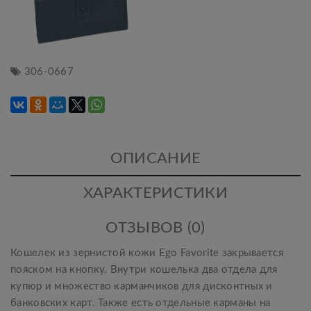
306-0667
ОПИСАНИЕ
ХАРАКТЕРИСТИКИ
ОТЗЫВОВ (0)
Кошелек из зернистой кожи Ego Favorite закрывается
пояском на кнопку. Внутри кошелька два отдела для
купюр и множество карманчиков для дисконтных и
банковских карт. Также есть отдельные карманы на