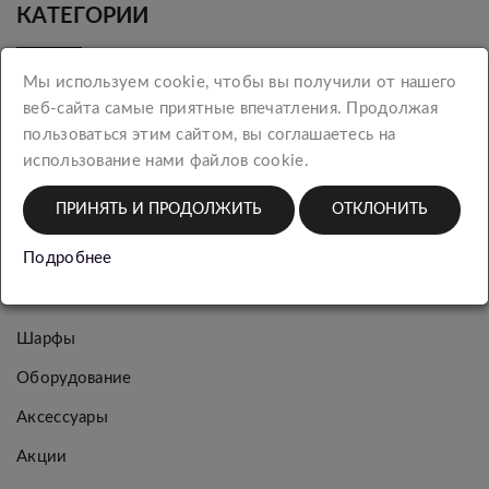
КАТЕГОРИИ
Мы используем cookie, чтобы вы получили от нашего
Новинки
веб-сайта самые приятные впечатления. Продолжая
Женская
пользоваться этим сайтом, вы соглашаетесь на
коллекция
использование нами файлов cookie.
Мужская
ПРИНЯТЬ И ПРОДОЛЖИТЬ
ОТКЛОНИТЬ
коллекция
Подробнее
Багаж
Упаковка
Шарфы
Оборудование
Аксессуары
Акции