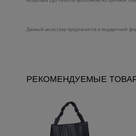
кошелька Ego Favorite выполнена из прочной тка
Данный аксессуар предлагается в подарочной ф
РЕКОМЕНДУЕМЫЕ ТОВА