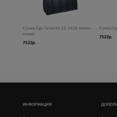
Сумка Ego Favorite 25-1428 темно-
Сумка Eg
синий
7522р.
7522р.
ИНФОРМАЦИЯ
ДОПОЛ