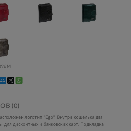
096М
ОВ (0)
асположен логотип "Ego". Внутри кошелька два
ны для дисконтных и банковских карт. Подкладка