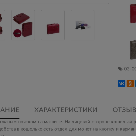
03-0
АНИЕ
ХАРАКТЕРИСТИКИ
ОТЗЫВ
ожаным пояском на магните. На лицевой стороне кошелька р
добства в кошельке есть отдел для монет на кнопку и карма