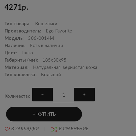
4271р.
Тип товара:
Кошельки
Производитель:
Ego Favorite
Модель:
306-0014M
Наличие:
Есть в наличии
Цвет:
Танго
Габариты (мм):
185x30x95
Материал:
Натуральная, зернистая кожа
Тип кошелька:
Большой
Количество
КУПИТЬ
В ЗАКЛАДКИ
В СРАВНЕНИЕ