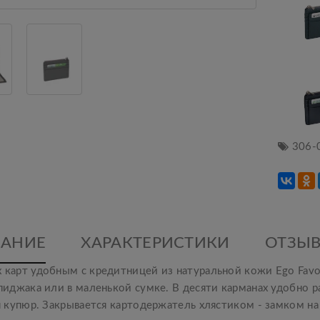
306-
АНИЕ
ХАРАКТЕРИСТИКИ
ОТЗЫВ
 карт удобным с кредитницей из натуральной кожи Ego Favo
 пиджака или в маленькой сумке. В десяти карманах удобно 
ля купюр. Закрывается картодержатель хлястиком - замком н