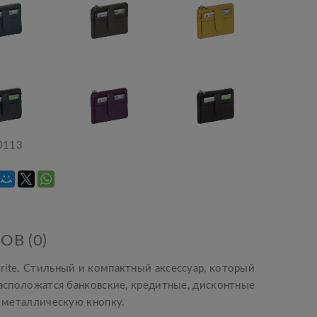
0113
ОВ (0)
rite. Стильный и компактный аксессуар, который
расположатся банковские, кредитные, дисконтные
а металлическую кнопку.