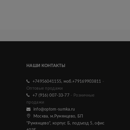
НАШИ КОНТАКТЫ
+74956041155, моб.+79169903811
-
Оптовые продажи
+7 (916) 007-33-77
- Розничные
продажи
info@optom-sumka.ru
Москва, м.Румянцево, БП
"Румянцево", корпус Б, подъезд 5, офис