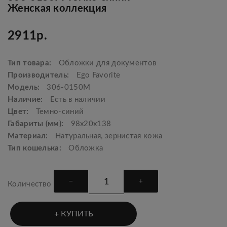
Женская коллекция
2911р.
Тип товара:
Обложки для документов
Производитель:
Ego Favorite
Модель:
306-0150М
Наличие:
Есть в наличии
Цвет:
Темно-синий
Габариты (мм):
98х20х138
Материал:
Натуральная, зернистая кожа
Тип кошелька:
Обложка
Количество
КУПИТЬ