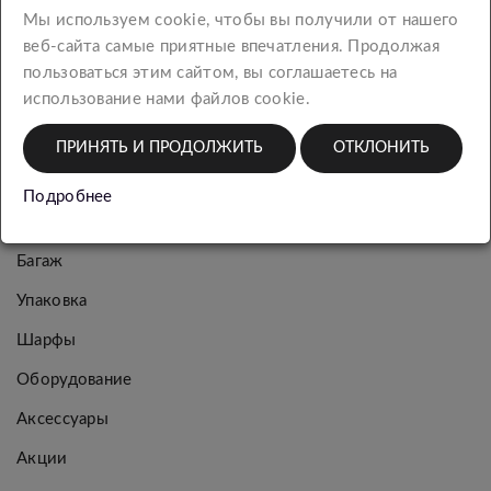
КАТЕГОРИИ
Мы используем cookie, чтобы вы получили от нашего
веб-сайта самые приятные впечатления. Продолжая
пользоваться этим сайтом, вы соглашаетесь на
Новинки
использование нами файлов cookie.
Женская
ПРИНЯТЬ И ПРОДОЛЖИТЬ
ОТКЛОНИТЬ
коллекция
Мужская
Подробнее
коллекция
Багаж
Упаковка
Шарфы
Оборудование
Аксессуары
Акции