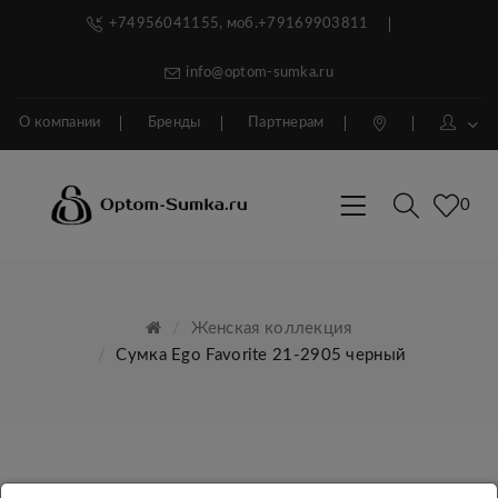
+74956041155, моб.+79169903811
info@optom-sumka.ru
О компании
Бренды
Партнерам
0
Женская коллекция
Сумка Ego Favorite 21-2905 черный