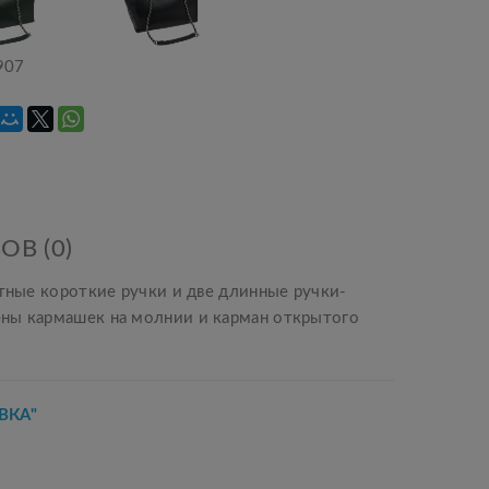
907
ОВ (0)
ртные короткие ручки и две длинные ручки-
ены кармашек на молнии и карман открытого
ВКА"