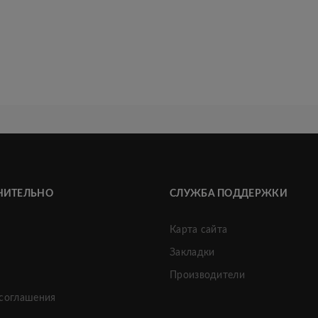
НИТЕЛЬНО
СЛУЖБА ПОДДЕРЖКИ
Карта сайта
Закладки
и
Производители
 соглашения