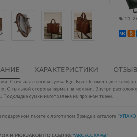
21-2
АНИЕ
ХАРАКТЕРИСТИКИ
ОТЗЫВ
ожи. Стильная женская сумка Ego-Favorite имеет две комфо
ию. С тыльной стороны карман на молнии. Внутри располож
в. Подкладка сумки изготовлена из прочной ткани.
 подарочном пакете с логотипом брэнда в каталоге
"УПАКО
МОК И РЮКЗАКОВ ПО ССЫЛКЕ
"АКСЕССУАРЫ"