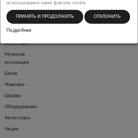
использование нами файлов cookie.
КАТЕГОРИИ
ПРИНЯТЬ И ПРОДОЛЖИТЬ
ОТКЛОНИТЬ
Новинки
Подробнее
Женская
коллекция
Мужская
коллекция
Багаж
Упаковка
Шарфы
Оборудование
Аксессуары
Акции