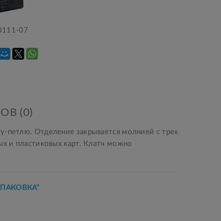
8111-07
ОВ (0)
у-петлю. Отделение закрывается молнией с трех
ых и пластиковых карт. Клатч можно
УПАКОВКА"