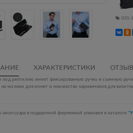
035-
АНИЕ
ХАРАКТЕРИСТИКИ
ОТЗЫВ
жи под рептилию имеет фиксированную ручку и съемную ручк
л на молнии для монет и множество карманчиков для визитн
 аксессуара в подарочной фирменной упаковке в каталоге
"