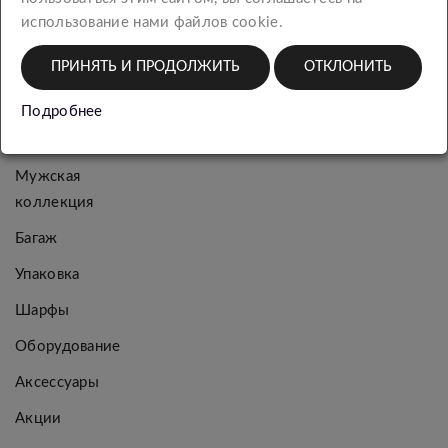
КАТЕГОРИИ
использование нами файлов cookie.
ПРИНЯТЬ И ПРОДОЛЖИТЬ
ОТКЛОНИТЬ
Новинки
Подробнее
Женская
коллекция
Мужская
коллекция
Багаж
Упаковка
Шарфы
Оборудование
Аксессуары
Акции