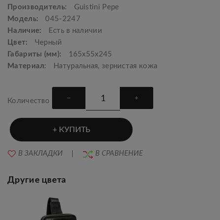
Производитель:
Guistini Pepe
Модель:
045-2247
Наличие:
Есть в наличии
Цвет:
Черный
Габариты (мм):
165х55х245
Материал:
Натуральная, зернистая кожа
Количество
КУПИТЬ
В ЗАКЛАДКИ
В СРАВНЕНИЕ
Другие цвета