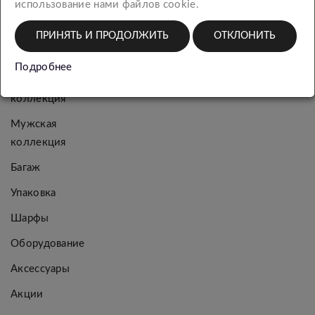
использование нами файлов cookie.
КАТЕГОРИИ
ПРИНЯТЬ И ПРОДОЛЖИТЬ
ОТКЛОНИТЬ
Новинки
Подробнее
Женская
коллекция
Мужская
коллекция
Багаж
Упаковка
Шарфы
Оборудование
Аксессуары
Акции