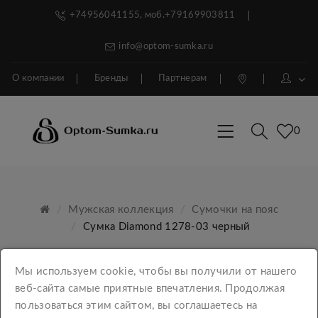
+74956041155, моб.+79169903811
info@optom-sumka.ru
О компании
Бренды
Партнерам
0
Мужская коллекция
Сумочки на пояс
Сумка Diamond 1278-03 черный
Мы используем cookie, чтобы вы получили от нашего
веб-сайта самые приятные впечатления. Продолжая
пользоваться этим сайтом, вы соглашаетесь на