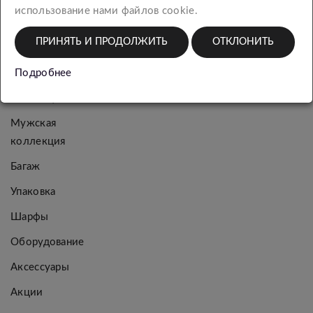
КАТЕГОРИИ
использование нами файлов cookie.
ПРИНЯТЬ И ПРОДОЛЖИТЬ
ОТКЛОНИТЬ
Новинки
Подробнее
Женская
коллекция
Мужская
коллекция
Багаж
Упаковка
Шарфы
Оборудование
Аксессуары
Акции