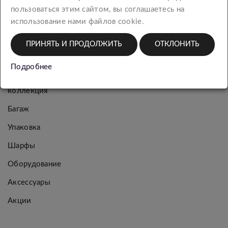
пользоваться этим сайтом, вы соглашаетесь на
использование нами файлов cookie.
Новинки
ПРИНЯТЬ И ПРОДОЛЖИТЬ
ОТКЛОНИТЬ
Женская
коллекция
Подробнее
Мужская
коллекция
Багаж
Упаковка
Шарфы
Оборудование
Аксессуары
Акции