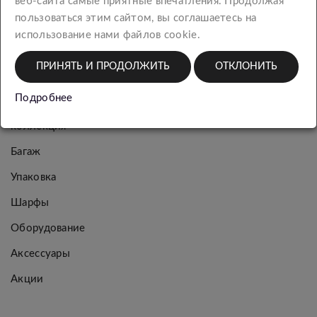
веб-сайта самые приятные впечатления. Продолжая
пользоваться этим сайтом, вы соглашаетесь на
использование нами файлов cookie.
Новинки
Женская
ПРИНЯТЬ И ПРОДОЛЖИТЬ
ОТКЛОНИТЬ
коллекция
Подробнее
Мужская
коллекция
Багаж
Упаковка
Шарфы
Оборудование
Аксессуары
Акции