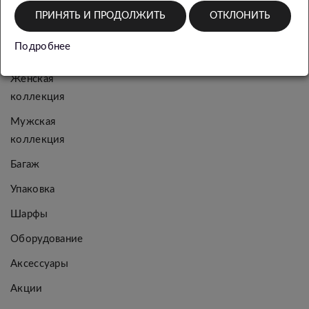
КАТЕГОРИИ
ПРИНЯТЬ И ПРОДОЛЖИТЬ
ОТКЛОНИТЬ
Подробнее
Новинки
Женская
коллекция
Мужская
коллекция
Багаж
Упаковка
Шарфы
Оборудование
Аксессуары
Акции