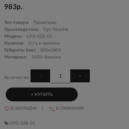
983р.
Тип товара:
Палантины
Производитель:
Ego Favorite
Модель:
GP3-028-01
Наличие:
Есть в наличии
Габариты (мм):
800x1800
Материал:
100% Вискоза
Количество
КУПИТЬ
В ЗАКЛАДКИ
В СРАВНЕНИЕ
GP3-028-01