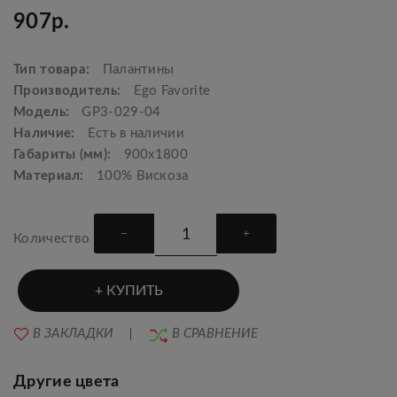
907р.
Тип товара:
Палантины
Производитель:
Ego Favorite
Модель:
GP3-029-04
Наличие:
Есть в наличии
Габариты (мм):
900x1800
Материал:
100% Вискоза
Количество
КУПИТЬ
В ЗАКЛАДКИ
В СРАВНЕНИЕ
Другие цвета