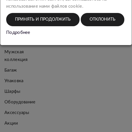
КАТЕГОРИИ
использование нами файлов cookie.
ПРИНЯТЬ И ПРОДОЛЖИТЬ
ОТКЛОНИТЬ
Новинки
Подробнее
Женская
коллекция
Мужская
коллекция
Багаж
Упаковка
Шарфы
Оборудование
Аксессуары
Акции