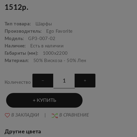
1512р.
Тип товара:
Шарфы
Производитель:
Ego Favorite
Модель:
GP3-007-02
Наличие:
Есть в наличии
Габариты (мм):
1000x2200
Материал:
50% Вискоза - 50% Лен
Количество
КУПИТЬ
В ЗАКЛАДКИ
В СРАВНЕНИЕ
Другие цвета