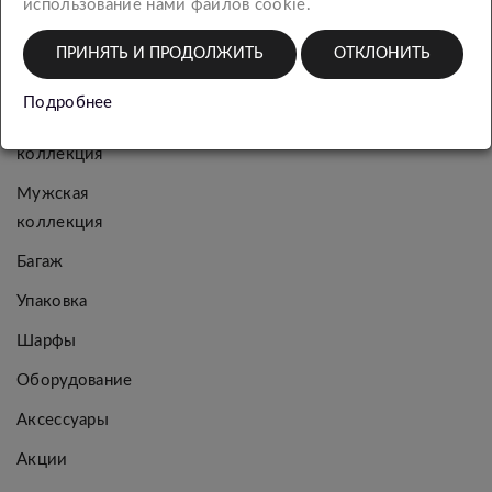
использование нами файлов cookie.
КАТЕГОРИИ
ПРИНЯТЬ И ПРОДОЛЖИТЬ
ОТКЛОНИТЬ
Новинки
Подробнее
Женская
коллекция
Мужская
коллекция
Багаж
Упаковка
Шарфы
Оборудование
Аксессуары
Акции