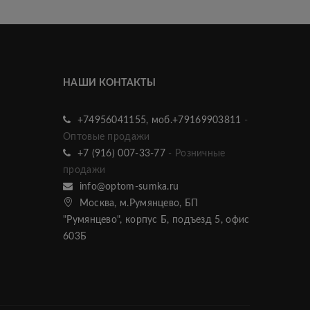
НАШИ КОНТАКТЫ
+74956041155, моб.+79169903811
-
Оптовые продажи
+7 (916) 007-33-77
- Розничные
продажи
info@optom-sumka.ru
Москва, м.Румянцево, БП
"Румянцево", корпус Б, подъезд 5, офис
603Б