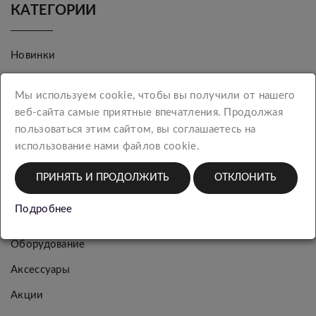
КАТЕГОРИИ
Новинки
Женская
Мы используем cookie, чтобы вы получили от нашего
коллекция
веб-сайта самые приятные впечатления. Продолжая
Мужская
пользоваться этим сайтом, вы соглашаетесь на
коллекция
использование нами файлов cookie.
Багаж
ПРИНЯТЬ И ПРОДОЛЖИТЬ
ОТКЛОНИТЬ
Упаковка
Подробнее
Шарфы
Оборудование
Аксессуары
Акции