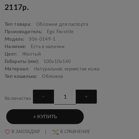
2117р.
Тип товара:
Обложки для паспорта
Производитель:
Ego Favorite
Модель:
306-0149-1
Наличие:
Есть в наличии
Цвет:
Желтый
Габариты (мм):
100х10х140
Материал:
Натуральная, зернистая кожа
Тип кошелька:
Обложка
Количество
КУПИТЬ
В ЗАКЛАДКИ
В СРАВНЕНИЕ